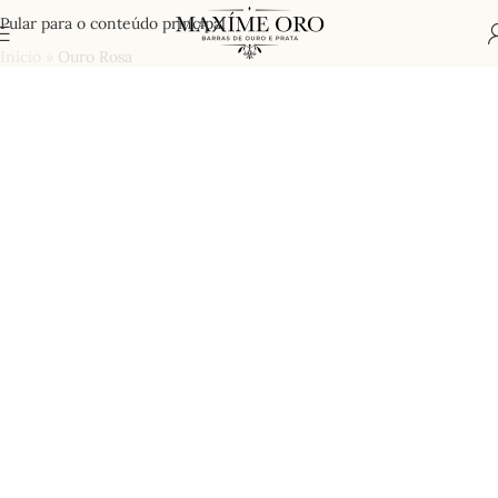
Pular para o conteúdo principal
Início
»
Ouro Rosa