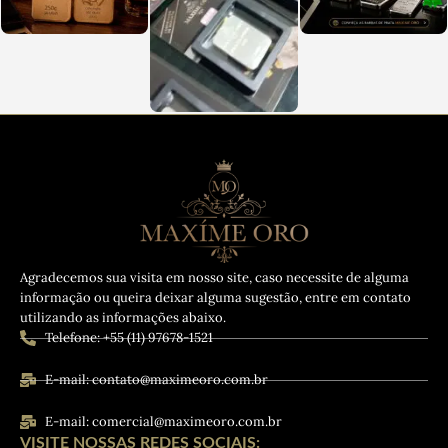
Agradecemos sua visita em nosso site, caso necessite de alguma
informação ou queira deixar alguma sugestão, entre em contato
utilizando as informações abaixo.
Telefone: +55 (11) 97678-1521
E-mail: contato@maximeoro.com.br
E-mail: comercial@maximeoro.com.br
VISITE NOSSAS REDES SOCIAIS: