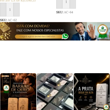
em até 12x de R$1.090,15
Adicionar ao carrinho
Adicionar ao carrinho
SKU:
AC-64
SKU:
AC-62