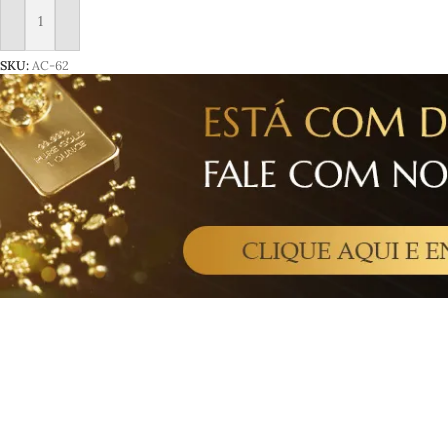
Adicionar ao carrinho
SKU:
AC-62