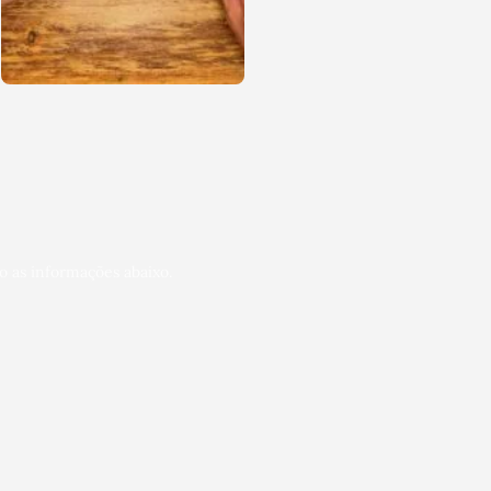
o as informações abaixo.