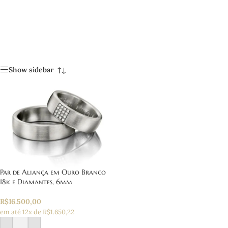
Show sidebar
Par de Aliança em Ouro Branco
18k e Diamantes, 6mm
R$
16.500,00
em até 12x de R$1.650,22