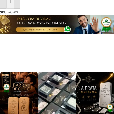
Adicionar ao carrinho
SKU:
AC-03