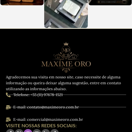
Agradecemos sua visita em nosso site, caso necessite de alguma
informação ou queira deixar alguma sugestão, entre em contato
utilizando as informações abaixo.
Telefone: +55 (11) 97678-1521
E-mail: contato@maximeoro.com.br
E-mail: comercial@maximeoro.com.br
VISITE NOSSAS REDES SOCIAIS: