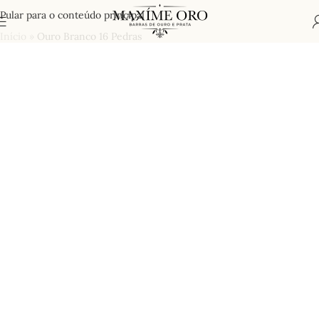
Pular para o conteúdo principal
Início
»
Ouro Branco 16 Pedras