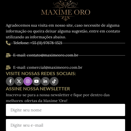
Agradecemos sua visita em nosso site, caso necessite de alguma
informação ou queira deixar alguma sugestão, entre em contato
utilizando as informações abaixo.
Telefone: +55 (11) 97678-1521
E-mail: contato@maximeoro.com.br
E-mail: comercial@maximeoro.com.br
VISITE NOSSAS REDES SOCIAIS:
ASSINE NOSSA NEWSLETTER
Inscreva-se para a nossa newsletter e fique por dentro das
melhores ofertas da Maxíme ‘Oro!