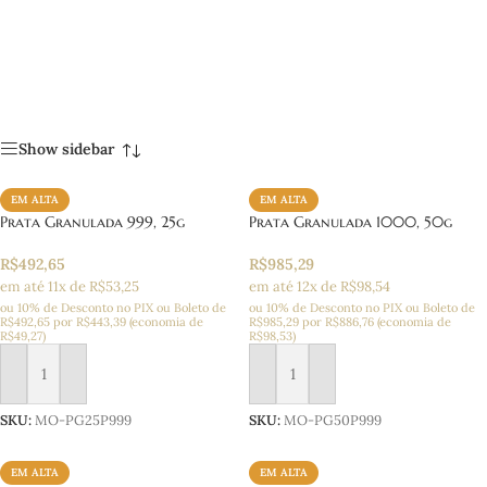
Show sidebar
EM ALTA
EM ALTA
Prata Granulada 999, 25g
Prata Granulada 1000, 50g
R$
492,65
R$
985,29
em até 11x de R$53,25
em até 12x de R$98,54
ou 10% de Desconto no PIX ou Boleto
de
ou 10% de Desconto no PIX ou Boleto
de
R$
492,65
por
R$
443,39
(economia de
R$
985,29
por
R$
886,76
(economia de
R$
49,27
)
R$
98,53
)
Adicionar ao carrinho
Adicionar ao carrinho
SKU:
MO-PG25P999
SKU:
MO-PG50P999
EM ALTA
EM ALTA