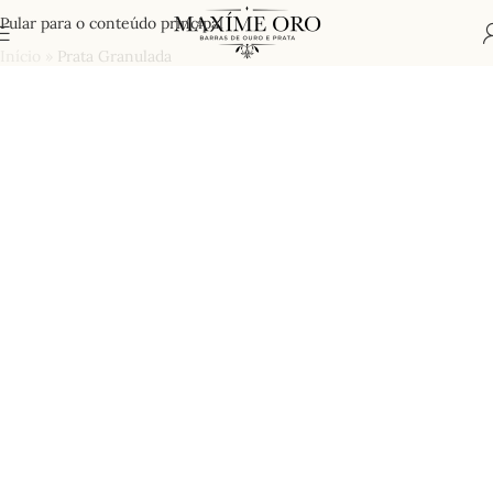
Pular para o conteúdo principal
Início
»
Prata Granulada