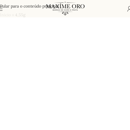
Pular para o conteúdo principal
Início
»
4,55g