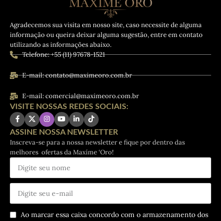
Agradecemos sua visita em nosso site, caso necessite de alguma
informação ou queira deixar alguma sugestão, entre em contato
utilizando as informações abaixo.
Telefone: +55 (11) 97678-1521
E-mail: contato@maximeoro.com.br
E-mail: comercial@maximeoro.com.br
VISITE NOSSAS REDES SOCIAIS:
ASSINE NOSSA NEWSLETTER
Inscreva-se para a nossa newsletter e fique por dentro das
melhores ofertas da Maxíme ‘Oro!
Ao marcar essa caixa concordo com o armazenamento dos