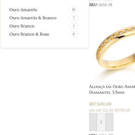
SKU:
AOA-18
Ouro Amarelo
19
Ouro Amarelo & Branco
7
Ouro Branco
1
Ouro Branco & Rosa
6
Aliança em Ouro Amare
Diamantes, 3,5mm
R$
7.500,00
em até 12x de R$750,10
Adicionar ao carrinho