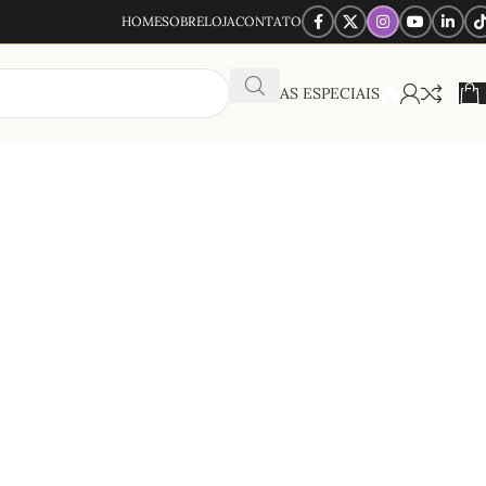
HOME
SOBRE
LOJA
CONTATO
OFERTAS ESPECIAIS