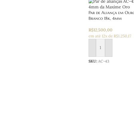
Par de Aliança em Ou
Branco 18k, 4mm
R$
12.500,00
em até 12x de R$1.250,17
Adicionar ao carrinho
SKU:
AC-43