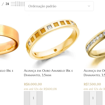
24
lo 18k e
Aliança em Ouro Amarelo 18k e
Aliança em O
Diamantes, 3,5mm
Diamantes, 3
R$
6.000,00
R$
7.500,00
em até 12x de R$600,08
em até 12x de 
Adicionar ao carrinho
Adicionar ao