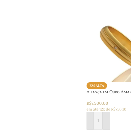
EM ALTA
Aliança em Ouro Amar
R$
7.500,00
em até 12x de R$750,10
Adicionar ao carrinho