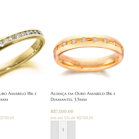
uro Amarelo 18k e
Aliança em Ouro Amarelo 18k e
,5mm
Diamantes, 3,5mm
R$
7.500,00
R$750,10
em até 12x de R$750,10
 carrinho
Adicionar ao carrinho