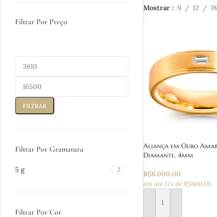
Mostrar
9
12
18
Filtrar Por Preço
FILTRAR
Aliança em Ouro Amare
Filtrar Por Gramatura
Diamante, 4mm
5 g
2
R$
6.000,00
em até 12x de R$600,08
Adicionar ao carrinho
Filtrar Por Cor