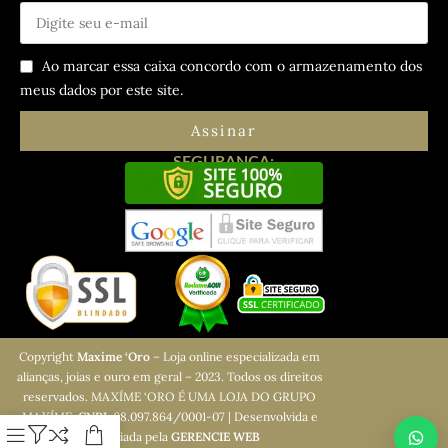
Ao marcar essa caixa concordo com o armazenamento dos
meus dados por este site.
Assinar
SEGURANÇA:
Copyright
Maxíme ‘Oro
– Loja online especializada em
alianças, joias e ouro em geral – 2023. Todos os direitos
reservados. MAXÍME ‘ORO É UMA LOJA DO GRUPO
MAXÍME.
CNPJ
: 68.097.864/0001-07 | Desenvolvida e
Gerenciada pela
GERENCIE WEB