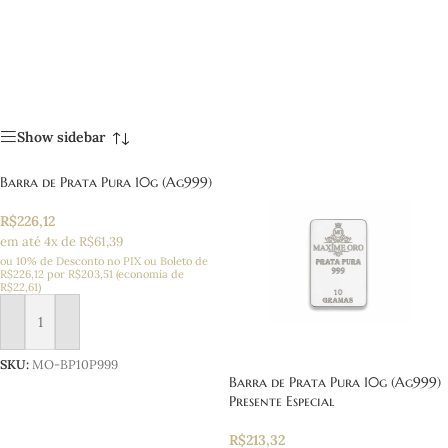
Show sidebar
Barra de Prata Pura 10g (Ag999)
R$
226,12
em até 4x de R$61,39
ou 10% de Desconto no PIX ou Boleto
de
R$
226,12
por
R$
203,51
(economia de
R$
22,61
)
Adicionar ao carrinho
SKU:
MO-BP10P999
Barra de Prata Pura 10g (Ag999)
Presente Especial
R$
213,32