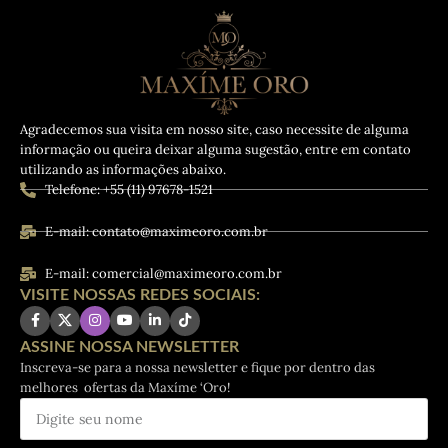
Agradecemos sua visita em nosso site, caso necessite de alguma
informação ou queira deixar alguma sugestão, entre em contato
utilizando as informações abaixo.
Telefone: +55 (11) 97678-1521
E-mail: contato@maximeoro.com.br
E-mail: comercial@maximeoro.com.br
VISITE NOSSAS REDES SOCIAIS:
ASSINE NOSSA NEWSLETTER
Inscreva-se para a nossa newsletter e fique por dentro das
melhores ofertas da Maxíme ‘Oro!