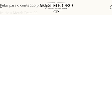
Pular para o conteúdo principal
Início
»
Metal: Prata 99