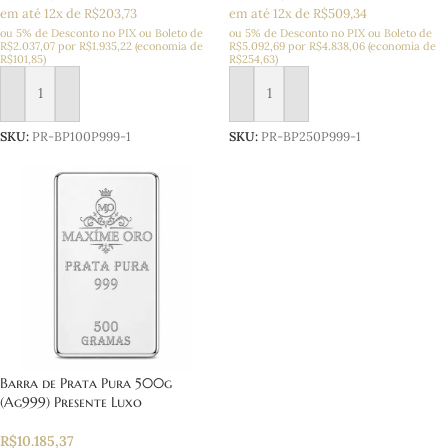
em até 12x de R$203,73
em até 12x de R$509,34
ou 5% de Desconto no PIX ou Boleto
de
ou 5% de Desconto no PIX ou Boleto
de
R$
2.037,07
por
R$
1.935,22
(economia de
R$
5.092,69
por
R$
4.838,06
(economia de
R$
101,85
)
R$
254,63
)
Adicionar ao carrinho
Adicionar ao carrinho
SKU:
PR-BP100P999-1
SKU:
PR-BP250P999-1
Barra de Prata Pura 500g
(Ag999) Presente Luxo
R$
10.185,37