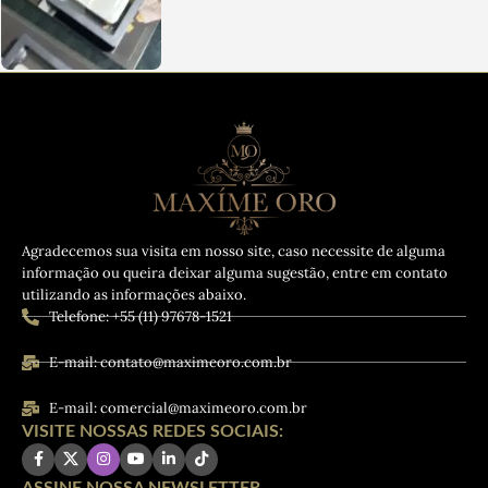
Agradecemos sua visita em nosso site, caso necessite de alguma
informação ou queira deixar alguma sugestão, entre em contato
utilizando as informações abaixo.
Telefone: +55 (11) 97678-1521
E-mail: contato@maximeoro.com.br
E-mail: comercial@maximeoro.com.br
VISITE NOSSAS REDES SOCIAIS:
ASSINE NOSSA NEWSLETTER