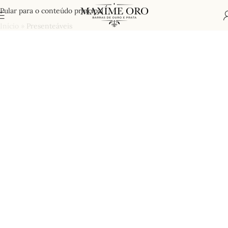
Pular para o conteúdo principal
Início
»
Presenteáveis