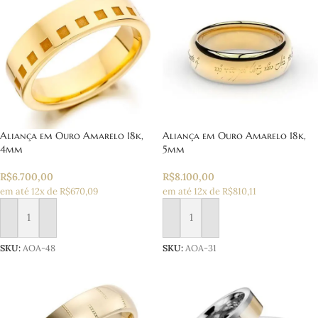
Aliança em Ouro Amarelo 18k,
Aliança em Ouro Amarelo 18k,
4mm
5mm
R$
6.700,00
R$
8.100,00
em até 12x de R$670,09
em até 12x de R$810,11
Adicionar ao carrinho
Adicionar ao carrinho
SKU:
AOA-48
SKU:
AOA-31