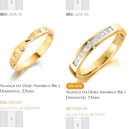
Adicionar ao carrinho
Adicionar ao carrinho
SKU:
AOA-13
SKU:
AOA-02
Aliança em Ouro Amarelo 18k e
EM ALTA
Diamantes, 3,5mm
Aliança em Ouro Amarelo 18k e
Diamantes, 3,5mm
R$
6.700,00
em até 12x de R$670,09
R$
7.500,00
em até 12x de R$750,10
Adicionar ao carrinho
Adicionar ao carrinho