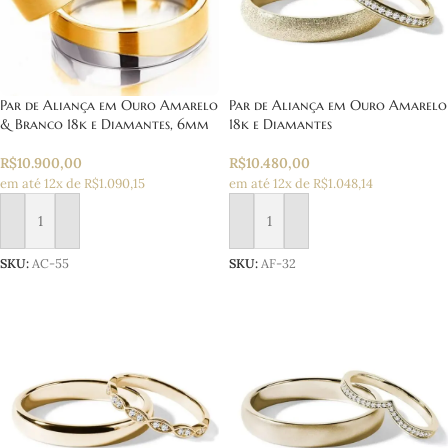
Par de Aliança em Ouro Amarelo
Par de Aliança em Ouro Amarelo
& Branco 18k e Diamantes, 6mm
18k e Diamantes
R$
10.900,00
R$
10.480,00
em até 12x de R$1.090,15
em até 12x de R$1.048,14
Adicionar ao carrinho
Adicionar ao carrinho
SKU:
AC-55
SKU:
AF-32