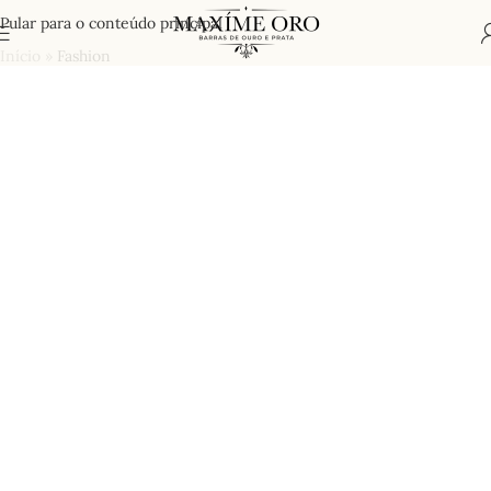
Pular para o conteúdo principal
Início
»
Fashion