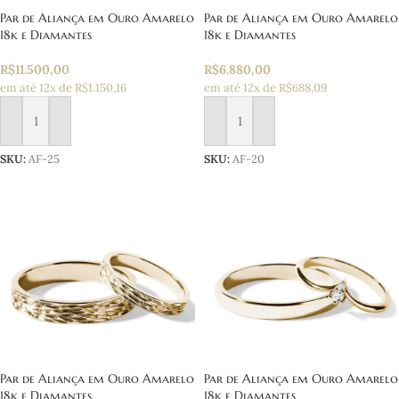
Par de Aliança em Ouro Amarelo
Par de Aliança em Ouro Amarelo
18k e Diamantes
18k e Diamantes
R$
11.500,00
R$
6.880,00
em até 12x de R$1.150,16
em até 12x de R$688,09
Adicionar ao carrinho
Adicionar ao carrinho
SKU:
AF-25
SKU:
AF-20
Par de Aliança em Ouro Amarelo
Par de Aliança em Ouro Amarelo
18k e Diamantes
18k e Diamantes