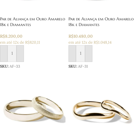
Par de Aliança em Ouro Amarelo
Par de Aliança em Ouro Amarelo
18k e Diamantes
18k e Diamantes
R$
8.200,00
R$
10.480,00
em até 12x de R$820,11
em até 12x de R$1.048,14
Adicionar ao carrinho
Adicionar ao carrinho
SKU:
AF-33
SKU:
AF-31