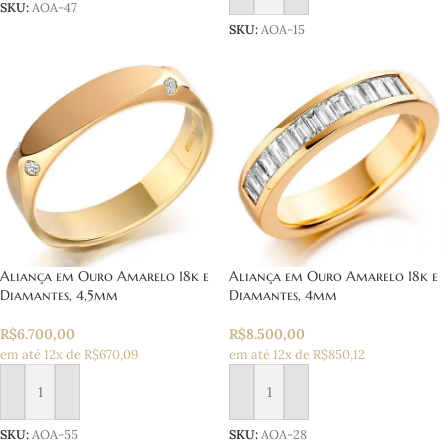
SKU:
AOA-47
SKU:
AOA-15
Aliança em Ouro Amarelo 18k e
Aliança em Ouro Amarelo 18k e
Diamantes, 4,5mm
Diamantes, 4mm
R$
6.700,00
R$
8.500,00
em até 12x de R$670,09
em até 12x de R$850,12
Adicionar ao carrinho
Adicionar ao carrinho
SKU:
AOA-55
SKU:
AOA-28