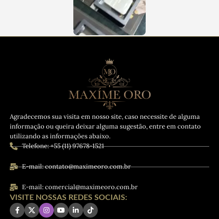
Agradecemos sua visita em nosso site, caso necessite de alguma
informação ou queira deixar alguma sugestão, entre em contato
utilizando as informações abaixo.
Telefone: +55 (11) 97678-1521
E-mail: contato@maximeoro.com.br
E-mail: comercial@maximeoro.com.br
VISITE NOSSAS REDES SOCIAIS: