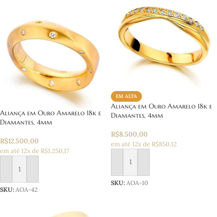
EM ALTA
Aliança em Ouro Amarelo 18k e
Aliança em Ouro Amarelo 18k e
Diamantes, 4mm
Diamantes, 4mm
R$
8.500,00
R$
12.500,00
em até 12x de R$850,12
em até 12x de R$1.250,17
Adicionar ao carrinho
Adicionar ao carrinho
SKU:
AOA-10
SKU:
AOA-42