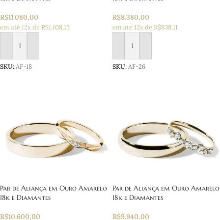
R$
11.080,00
R$
8.380,00
em até 12x de R$1.108,15
em até 12x de R$838,11
Adicionar ao carrinho
Adicionar ao carrinho
SKU:
AF-18
SKU:
AF-26
Par de Aliança em Ouro Amarelo
Par de Aliança em Ouro Amarelo
18k e Diamantes
18k e Diamantes
R$
10.600,00
R$
9.940,00