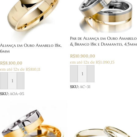
Par de Aliança em Ouro Amarelo
& Branco 18k e Diamantes, 4,5mm
Aliança em Ouro Amarelo 18k,
6mm
R$
10.900,00
em até 12x de R$1.090,15
R$
8.100,00
em até 12x de R$810,11
Adicionar ao carrinho
Adicionar ao carrinho
SKU:
AC-31
SKU:
AOA-05