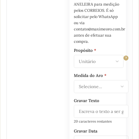
ANELEIRA para medição
pelos CORREIOS. É só
solicitar pelo WhatsApp
ou via
contato@maximeoro.com.br
antes de efetuar sua
compra.
Propósito
*
?
Medida do Aro
*
Gravar Texto
20 caracteres restantes
Gravar Data