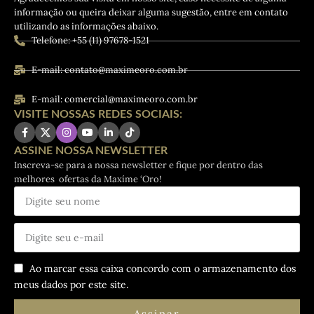
informação ou queira deixar alguma sugestão, entre em contato
utilizando as informações abaixo.
Telefone: +55 (11) 97678-1521
E-mail: contato@maximeoro.com.br
E-mail: comercial@maximeoro.com.br
VISITE NOSSAS REDES SOCIAIS:
ASSINE NOSSA NEWSLETTER
Inscreva-se para a nossa newsletter e fique por dentro das
melhores ofertas da Maxíme ‘Oro!
Ao marcar essa caixa concordo com o armazenamento dos
meus dados por este site.
Assinar