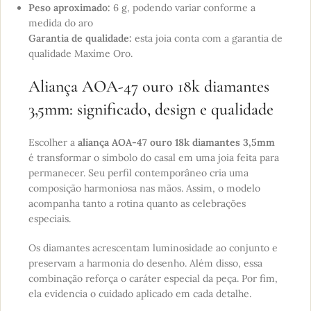
Peso aproximado:
6 g, podendo variar conforme a
medida do aro
Garantia de qualidade:
esta joia conta com a garantia de
qualidade Maxíme Oro.
Aliança AOA-47 ouro 18k diamantes
3,5mm: significado, design e qualidade
Escolher a
aliança AOA-47 ouro 18k diamantes 3,5mm
é transformar o símbolo do casal em uma joia feita para
permanecer. Seu perfil contemporâneo cria uma
composição harmoniosa nas mãos. Assim, o modelo
acompanha tanto a rotina quanto as celebrações
especiais.
Os diamantes acrescentam luminosidade ao conjunto e
preservam a harmonia do desenho. Além disso, essa
combinação reforça o caráter especial da peça. Por fim,
ela evidencia o cuidado aplicado em cada detalhe.