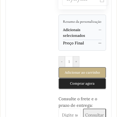
Resumo da personalização
Adicionais
—
selecionados
Preço Final
—
-
+
Adicionar ao carrinho
Comprar agora
Consulte o frete e o
prazo de entrega:
Consultar