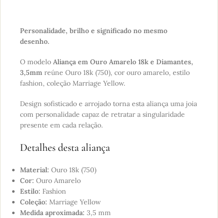
Personalidade, brilho e significado no mesmo
desenho.
O modelo
Aliança em Ouro Amarelo 18k e Diamantes,
3,5mm
reúne Ouro 18k (750), cor ouro amarelo, estilo
fashion, coleção Marriage Yellow.
Design sofisticado e arrojado torna esta aliança uma joia
com personalidade capaz de retratar a singularidade
presente em cada relação.
Detalhes desta aliança
Material:
Ouro 18k (750)
Cor:
Ouro Amarelo
Estilo:
Fashion
Coleção:
Marriage Yellow
Medida aproximada:
3,5 mm