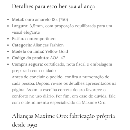
Detalhes para escolher sua aliança
Metal:
ouro amarelo 18k (750)
Largura:
3,5mm, com proporção equilibrada para um
visual elegante
Estilo:
contemporâneo
Categoria:
Alianças Fashion
Modelo ou linha:
Yellow Gold
Código do produto:
AOA-47
Compra segura:
certificado, nota fiscal e embalagem
preparada com cuidado
Antes de concluir o pedido, confira a numeração de
cada pessoa. Depois, revise os detalhes apresentados na
página. Assim, a escolha correta do aro favorece o
conforto no uso diário. Por fim, em caso de dúvida, fale
com o atendimento especializado da Maxíme Oro.
Alianças Maxíme Oro: fabricação própria
desde 1992