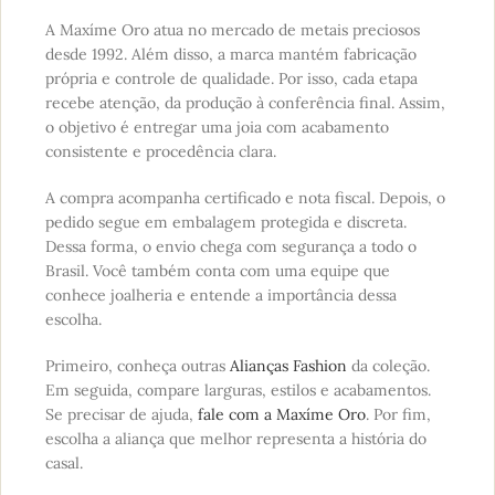
A Maxíme Oro atua no mercado de metais preciosos
desde 1992. Além disso, a marca mantém fabricação
própria e controle de qualidade. Por isso, cada etapa
recebe atenção, da produção à conferência final. Assim,
o objetivo é entregar uma joia com acabamento
consistente e procedência clara.
A compra acompanha certificado e nota fiscal. Depois, o
pedido segue em embalagem protegida e discreta.
Dessa forma, o envio chega com segurança a todo o
Brasil. Você também conta com uma equipe que
conhece joalheria e entende a importância dessa
escolha.
Primeiro, conheça outras
Alianças Fashion
da coleção.
Em seguida, compare larguras, estilos e acabamentos.
Se precisar de ajuda,
fale com a Maxíme Oro
. Por fim,
escolha a aliança que melhor representa a história do
casal.