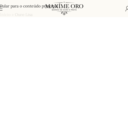
Pular para o conteúdo principal
Início
»
Ouro Lisa