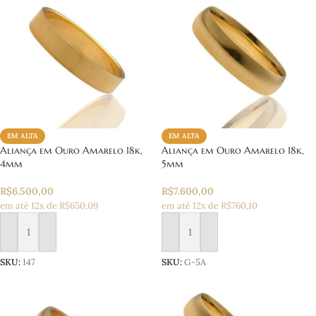
EM ALTA
EM ALTA
Aliança em Ouro Amarelo 18k,
Aliança em Ouro Amarelo 18k,
4mm
5mm
R$
6.500,00
R$
7.600,00
em até 12x de R$650,09
em até 12x de R$760,10
Adicionar ao carrinho
Adicionar ao carrinho
SKU:
147
SKU:
G-5A