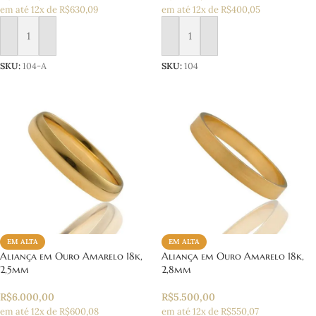
em até 12x de R$630,09
em até 12x de R$400,05
Adicionar ao carrinho
Adicionar ao carrinho
SKU:
104-A
SKU:
104
EM ALTA
EM ALTA
Aliança em Ouro Amarelo 18k,
Aliança em Ouro Amarelo 18k,
2,5mm
2,8mm
R$
6.000,00
R$
5.500,00
em até 12x de R$600,08
em até 12x de R$550,07