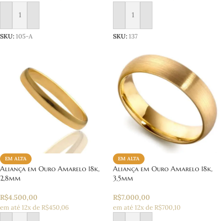
Adicionar ao carrinho
Adicionar ao carrinho
SKU:
105-A
SKU:
137
EM ALTA
EM ALTA
Aliança em Ouro Amarelo 18k,
Aliança em Ouro Amarelo 18k,
2,8mm
3,5mm
R$
4.500,00
R$
7.000,00
em até 12x de R$450,06
em até 12x de R$700,10