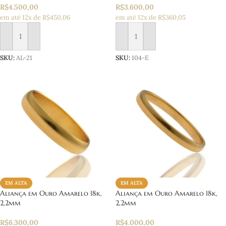
R$
4.500,00
R$
3.600,00
em até 12x de R$450,06
em até 12x de R$360,05
Adicionar ao carrinho
Adicionar ao carrinho
SKU:
AL-21
SKU:
104-E
EM ALTA
EM ALTA
Aliança em Ouro Amarelo 18k,
Aliança em Ouro Amarelo 18k,
2,2mm
2,2mm
R$
6.300,00
R$
4.000,00