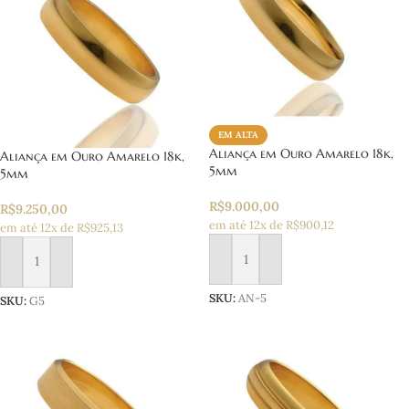
EM ALTA
Aliança em Ouro Amarelo 18k,
Aliança em Ouro Amarelo 18k,
5mm
5mm
R$
9.000,00
R$
9.250,00
em até 12x de R$900,12
em até 12x de R$925,13
Adicionar ao carrinho
Adicionar ao carrinho
SKU:
AN-5
SKU:
G5