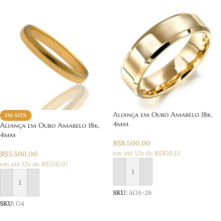
Aliança em Ouro Amarelo 18k,
EM ALTA
4mm
Aliança em Ouro Amarelo 18k,
4mm
R$
8.500,00
em até 12x de R$850,12
R$
5.500,00
em até 12x de R$550,07
Adicionar ao carrinho
Adicionar ao carrinho
SKU:
AOA-26
SKU:
G4