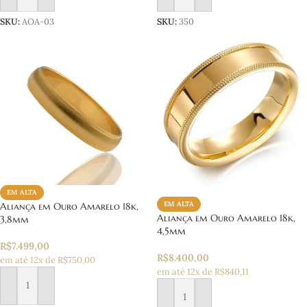
SKU:
AOA-03
SKU:
350
EM ALTA
EM ALTA
Aliança em Ouro Amarelo 18k,
Aliança em Ouro Amarelo 18k,
3,8mm
4,5mm
R$
7.499,00
R$
8.400,00
em até 12x de R$750,00
em até 12x de R$840,11
Adicionar ao carrinho
Adicionar ao carrinho