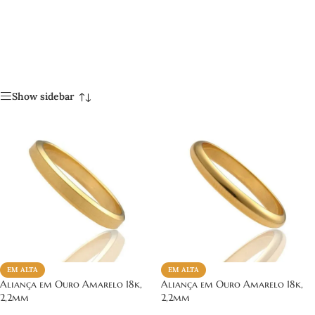
Show sidebar
EM ALTA
EM ALTA
Aliança em Ouro Amarelo 18k,
Aliança em Ouro Amarelo 18k,
2,2mm
2,2mm