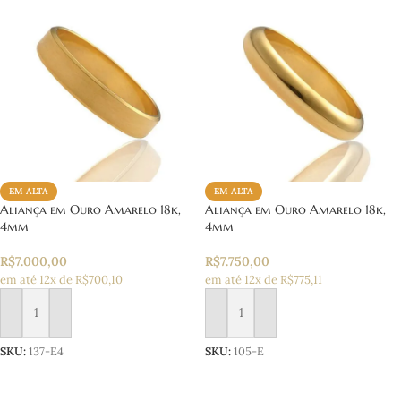
EM ALTA
EM ALTA
Aliança em Ouro Amarelo 18k,
Aliança em Ouro Amarelo 18k,
4mm
4mm
R$
7.000,00
R$
7.750,00
em até 12x de R$700,10
em até 12x de R$775,11
Adicionar ao carrinho
Adicionar ao carrinho
SKU:
137-E4
SKU:
105-E