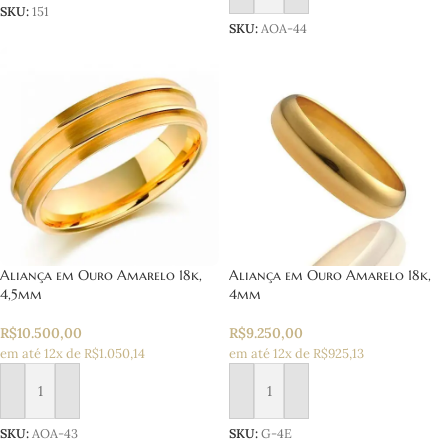
SKU:
151
SKU:
AOA-44
Aliança em Ouro Amarelo 18k,
Aliança em Ouro Amarelo 18k,
4,5mm
4mm
R$
10.500,00
R$
9.250,00
em até 12x de R$1.050,14
em até 12x de R$925,13
Adicionar ao carrinho
Adicionar ao carrinho
SKU:
AOA-43
SKU:
G-4E