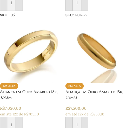
Adicionar ao carrinho
Adicionar ao carrinho
SKU:
105
SKU:
AOA-27
EM ALTA
EM ALTA
Aliança em Ouro Amarelo 18k,
Aliança em Ouro Amarelo 18k,
3,5mm
3,5mm
R$
7.050,00
R$
7.500,00
em até 12x de R$705,10
em até 12x de R$750,10
Adicionar ao carrinho
Adicionar ao carrinho