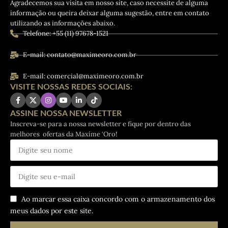
Agradecemos sua visita em nosso site, caso necessite de alguma
informação ou queira deixar alguma sugestão, entre em contato
utilizando as informações abaixo.
Telefone: +55 (11) 97678-1521
E-mail: contato@maximeoro.com.br
E-mail: comercial@maximeoro.com.br
VISITE NOSSAS REDES SOCIAIS:
ASSINE NOSSA NEWSLETTER
Inscreva-se para a nossa newsletter e fique por dentro das
melhores ofertas da Maxíme ‘Oro!
Ao marcar essa caixa concordo com o armazenamento dos
meus dados por este site.