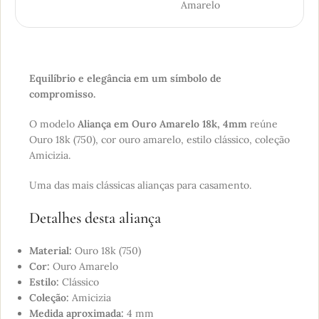
Amarelo
Equilíbrio e elegância em um símbolo de
compromisso.
O modelo
Aliança em Ouro Amarelo 18k, 4mm
reúne
Ouro 18k (750), cor ouro amarelo, estilo clássico, coleção
Amicizia.
Uma das mais clássicas alianças para casamento.
Detalhes desta aliança
Material:
Ouro 18k (750)
Cor:
Ouro Amarelo
Estilo:
Clássico
Coleção:
Amicizia
Medida aproximada:
4 mm