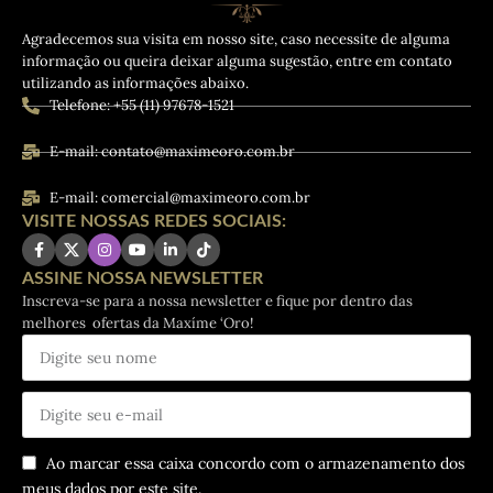
Agradecemos sua visita em nosso site, caso necessite de alguma
informação ou queira deixar alguma sugestão, entre em contato
utilizando as informações abaixo.
Telefone: +55 (11) 97678-1521
E-mail: contato@maximeoro.com.br
E-mail: comercial@maximeoro.com.br
VISITE NOSSAS REDES SOCIAIS:
ASSINE NOSSA NEWSLETTER
Inscreva-se para a nossa newsletter e fique por dentro das
melhores ofertas da Maxíme ‘Oro!
Ao marcar essa caixa concordo com o armazenamento dos
meus dados por este site.