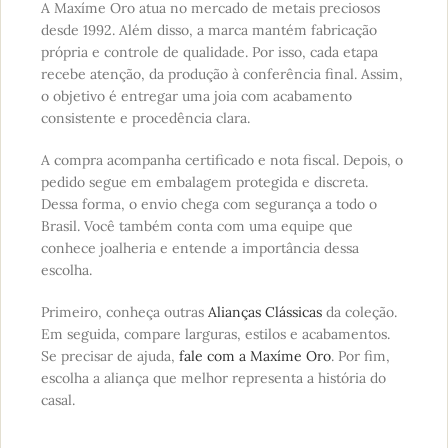
A Maxíme Oro atua no mercado de metais preciosos
desde 1992. Além disso, a marca mantém fabricação
própria e controle de qualidade. Por isso, cada etapa
recebe atenção, da produção à conferência final. Assim,
o objetivo é entregar uma joia com acabamento
consistente e procedência clara.
A compra acompanha certificado e nota fiscal. Depois, o
pedido segue em embalagem protegida e discreta.
Dessa forma, o envio chega com segurança a todo o
Brasil. Você também conta com uma equipe que
conhece joalheria e entende a importância dessa
escolha.
Primeiro, conheça outras
Alianças Clássicas
da coleção.
Em seguida, compare larguras, estilos e acabamentos.
Se precisar de ajuda,
fale com a Maxíme Oro
. Por fim,
escolha a aliança que melhor representa a história do
casal.