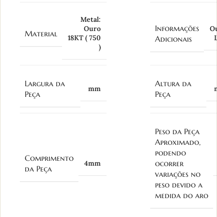
Metal:
Informações
Ouro
O
Material
18KT ( 750
Adicionais
)
Largura da
Altura da
mm
Peça
Peça
Peso da Peça
Aproximado,
podendo
Comprimento
ocorrer
4mm
da Peça
variações no
peso devido a
medida do aro