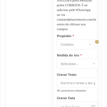
ANELEIRA para medição
pelos CORREIOS. É só
solicitar pelo WhatsApp
ou via
contato@maximeoro.com.br
antes de efetuar sua
compra.
Propósito
*
?
Medida do Aro
*
Gravar Texto
20 caracteres restantes
Gravar Data