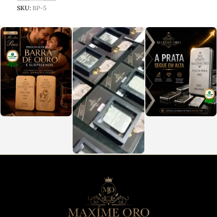
SKU:
BP-5
SKU