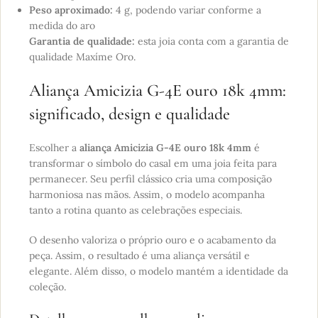
Peso aproximado:
4 g, podendo variar conforme a
medida do aro
Garantia de qualidade:
esta joia conta com a garantia de
qualidade Maxíme Oro.
Aliança Amicizia G-4E ouro 18k 4mm:
significado, design e qualidade
Escolher a
aliança Amicizia G-4E ouro 18k 4mm
é
transformar o símbolo do casal em uma joia feita para
permanecer. Seu perfil clássico cria uma composição
harmoniosa nas mãos. Assim, o modelo acompanha
tanto a rotina quanto as celebrações especiais.
O desenho valoriza o próprio ouro e o acabamento da
peça. Assim, o resultado é uma aliança versátil e
elegante. Além disso, o modelo mantém a identidade da
coleção.