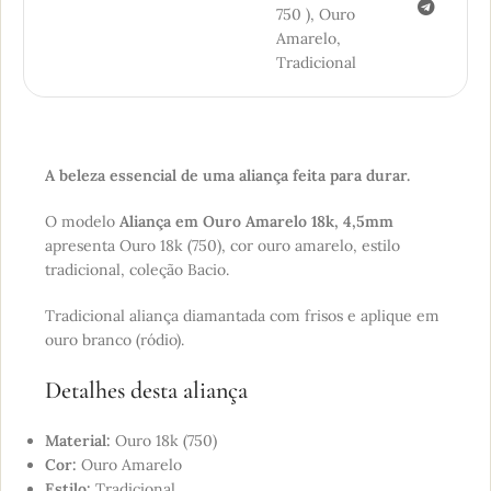
750 )
,
Ouro
Amarelo
,
Tradicional
A beleza essencial de uma aliança feita para durar.
O modelo
Aliança em Ouro Amarelo 18k, 4,5mm
apresenta Ouro 18k (750), cor ouro amarelo, estilo
tradicional, coleção Bacio.
Tradicional aliança diamantada com frisos e aplique em
ouro branco (ródio).
Detalhes desta aliança
Material:
Ouro 18k (750)
Cor:
Ouro Amarelo
Estilo:
Tradicional