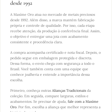
desde 1992
A Maxíme Oro atua no mercado de metais preciosos
desde 1992. Além disso, a marca mantém fabricação
própria e controle de qualidade. Por isso, cada etapa
recebe atenção, da produção à conferência final. Assim,
o objetivo é entregar uma joia com acabamento
consistente e procedência clara.
A compra acompanha certificado e nota fiscal. Depois, o
pedido segue em embalagem protegida e discreta.
Dessa forma, o envio chega com segurança a todo o
Brasil. Você também conta com uma equipe que
conhece joalheria e entende a importância dessa
escolha.
Primeiro, conheça outras
Alianças Tradicionais
da
coleção. Em seguida, compare larguras, estilos e
acabamentos. Se precisar de ajuda,
fale com a Maxíme
Oro
. Por fim, escolha a aliança que melhor representa a