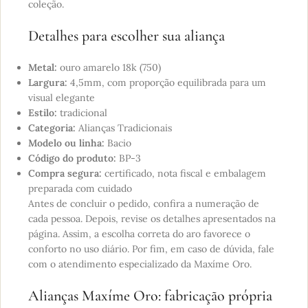
coleção.
Detalhes para escolher sua aliança
Metal:
ouro amarelo 18k (750)
Largura:
4,5mm, com proporção equilibrada para um
visual elegante
Estilo:
tradicional
Categoria:
Alianças Tradicionais
Modelo ou linha:
Bacio
Código do produto:
BP-3
Compra segura:
certificado, nota fiscal e embalagem
preparada com cuidado
Antes de concluir o pedido, confira a numeração de
cada pessoa. Depois, revise os detalhes apresentados na
página. Assim, a escolha correta do aro favorece o
conforto no uso diário. Por fim, em caso de dúvida, fale
com o atendimento especializado da Maxíme Oro.
Alianças Maxíme Oro: fabricação própria