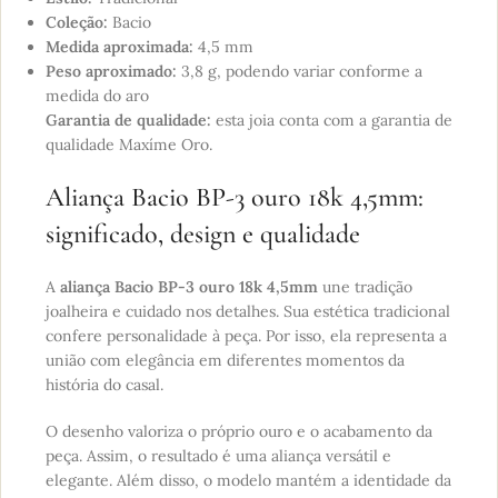
Coleção:
Bacio
Medida aproximada:
4,5 mm
Peso aproximado:
3,8 g, podendo variar conforme a
medida do aro
Garantia de qualidade:
esta joia conta com a garantia de
qualidade Maxíme Oro.
Aliança Bacio BP-3 ouro 18k 4,5mm:
significado, design e qualidade
A
aliança Bacio BP-3 ouro 18k 4,5mm
une tradição
joalheira e cuidado nos detalhes. Sua estética tradicional
confere personalidade à peça. Por isso, ela representa a
união com elegância em diferentes momentos da
história do casal.
O desenho valoriza o próprio ouro e o acabamento da
peça. Assim, o resultado é uma aliança versátil e
elegante. Além disso, o modelo mantém a identidade da