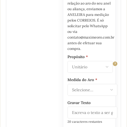
relação ao aro do seu anel
ou aliança, enviamos a
ANELEIRA para medição
pelos CORREIOS. É só
solicitar pelo WhatsApp
ou via
contato@maximeoro.com.br
antes de efetuar sua
compra.
Propósito
*
?
Medida do Aro
*
Gravar Texto
20 caracteres restantes