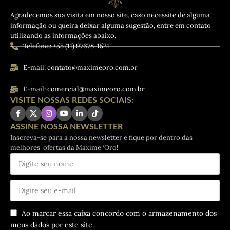
Agradecemos sua visita em nosso site, caso necessite de alguma
informação ou queira deixar alguma sugestão, entre em contato
utilizando as informações abaixo.
Telefone: +55 (11) 97678-1521
E-mail: contato@maximeoro.com.br
E-mail: comercial@maximeoro.com.br
VISITE NOSSAS REDES SOCIAIS:
ASSINE NOSSA NEWSLETTER
Inscreva-se para a nossa newsletter e fique por dentro das
melhores ofertas da Maxíme ‘Oro!
Ao marcar essa caixa concordo com o armazenamento dos
meus dados por este site.