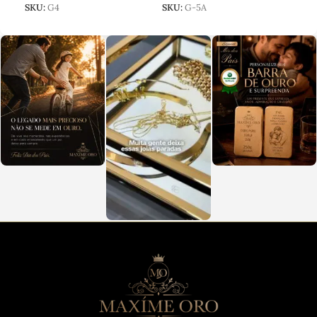
SKU:
G4
SKU:
G-5A