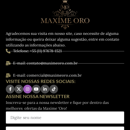
Agradecemos sua visita em nosso site, caso necessite de alguma
informação ou queira deixar alguma sugestão, entre em contato
utilizando as informações abaixo.
Telefone: +55 (11) 97678-1521
E-mail: contato@maximeoro.com.br
E-mail: comercial@maximeoro.com.br
VISITE NOSSAS REDES SOCIAIS:
ASSINE NOSSA NEWSLETTER
Inscreva-se para a nossa newsletter e fique por dentro das
melhores ofertas da Maxíme ‘Oro!