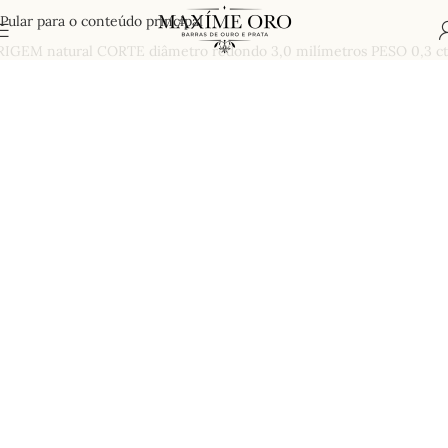
Pular para o conteúdo principal
GEM natural CORTE diâmetro redondo 3,0 milímetros PESO 0,3 ct