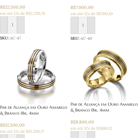
R$
22.500,00
R$
7.000,00
em até 12x de R$2.250,31
em até 12x de R$700,10
Adicionar ao carrinho
Adicionar ao carrinho
SKU:
AC-47
SKU:
AC-40
Par de Aliança em Ouro Amarelo
Par de Aliança em Ouro Amarelo
& Branco 18k, 4mm
& Branco 18k, 4mm
R$
8.800,00
R$
12.500,00
em até 12x de R$880,12
em até 12x de R$1.250,17