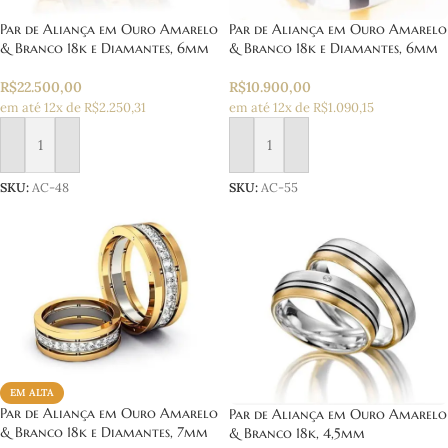
Par de Aliança em Ouro Amarelo
Par de Aliança em Ouro Amarelo
& Branco 18k e Diamantes, 6mm
& Branco 18k e Diamantes, 6mm
R$
22.500,00
R$
10.900,00
em até 12x de R$2.250,31
em até 12x de R$1.090,15
Adicionar ao carrinho
Adicionar ao carrinho
SKU:
AC-48
SKU:
AC-55
EM ALTA
Par de Aliança em Ouro Amarelo
Par de Aliança em Ouro Amarelo
& Branco 18k e Diamantes, 7mm
& Branco 18k, 4,5mm