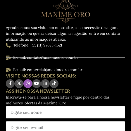
Agradecemos sua visita em nosso site, caso necessite de alguma
informação ou queira deixar alguma sugestão, entre em contato
utilizando as informações abaixo.
Telefone: +55 (11) 97678-1521
E-mail: contato@maximeoro.com.br
E-mail: comercial@maximeoro.com.br
VISITE NOSSAS REDES SOCIAIS:
ASSINE NOSSA NEWSLETTER
Inscreva-se para a nossa newsletter e fique por dentro das
melhores ofertas da Maxíme ‘Oro!