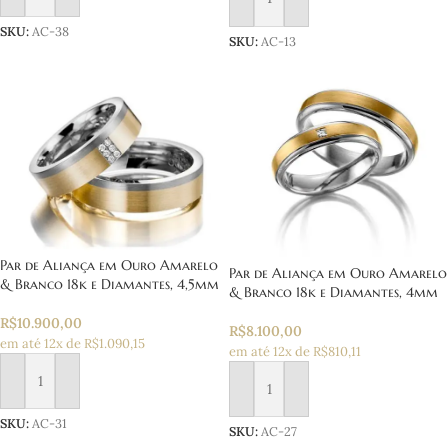
Adicionar ao carrinho
SKU:
AC-38
SKU:
AC-13
Par de Aliança em Ouro Amarelo
Par de Aliança em Ouro Amarelo
& Branco 18k e Diamantes, 4,5mm
& Branco 18k e Diamantes, 4mm
R$
10.900,00
R$
8.100,00
em até 12x de R$1.090,15
em até 12x de R$810,11
Adicionar ao carrinho
Adicionar ao carrinho
SKU:
AC-31
SKU:
AC-27