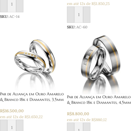
em até 12x de R$1.850,25
Adicionar ao carrinho
SKU:
AC-14
Adicionar ao carrinho
SKU:
AC-60
Par de Aliança em Ouro Amarelo
Par de Aliança em Ouro Amarelo
& Branco 18k e Diamantes, 3,5mm
& Branco 18k e Diamantes, 4,5mm
R$
16.500,00
R$
8.800,00
em até 12x de R$1.650,22
em até 12x de R$880,12
Adicionar ao carrinho