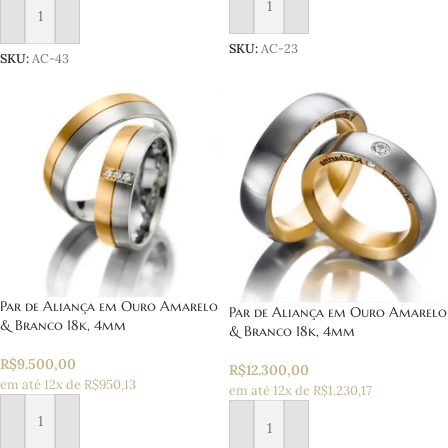
Adicionar ao carrinho
Adicionar ao carrinho
SKU:
AC-23
SKU:
AC-43
Par de Aliança em Ouro Amarelo
Par de Aliança em Ouro Amarelo
& Branco 18k, 4mm
& Branco 18k, 4mm
R$
9.500,00
R$
12.300,00
em até 12x de R$950,13
em até 12x de R$1.230,17
Adicionar ao carrinho
Adicionar ao carrinho