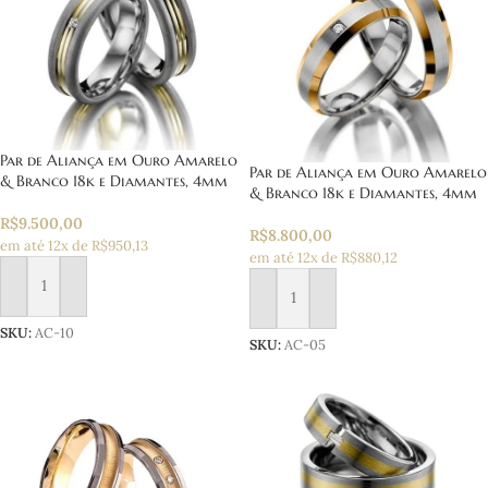
Par de Aliança em Ouro Amarelo
Par de Aliança em Ouro Amarelo
& Branco 18k e Diamantes, 4mm
& Branco 18k e Diamantes, 4mm
R$
9.500,00
R$
8.800,00
em até 12x de R$950,13
em até 12x de R$880,12
Adicionar ao carrinho
Adicionar ao carrinho
SKU:
AC-10
SKU:
AC-05