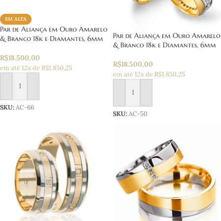
EM ALTA
Par de Aliança em Ouro Amarelo
Par de Aliança em Ouro Amarelo
& Branco 18k e Diamantes, 6mm
& Branco 18k e Diamantes, 6mm
R$
18.500,00
R$
18.500,00
em até 12x de R$1.850,25
em até 12x de R$1.850,25
Adicionar ao carrinho
Adicionar ao carrinho
SKU:
AC-66
SKU:
AC-50