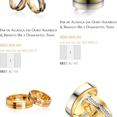
Par de Aliança em Ouro Amarelo
& Branco 18k e Diamantes, 5mm
Par de Aliança em Ouro Amarelo
& Branco 18k e Diamantes, 5mm
R$
10.900,00
em até 12x de R$1.090,15
R$
12.300,00
em até 12x de R$1.230,17
Adicionar ao carrinho
Adicionar ao carrinho
SKU:
AC-07
SKU:
AC-54