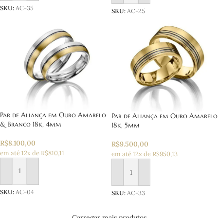
SKU:
AC-35
SKU:
AC-25
Par de Aliança em Ouro Amarelo
Par de Aliança em Ouro Amarelo
& Branco 18k, 4mm
18k, 5mm
R$
8.100,00
R$
9.500,00
em até 12x de R$810,11
em até 12x de R$950,13
Adicionar ao carrinho
Adicionar ao carrinho
SKU:
AC-04
SKU:
AC-33
Carregar mais produtos