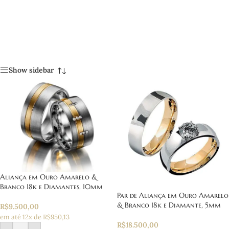
Show sidebar
Aliança em Ouro Amarelo &
Branco 18k e Diamantes, 10mm
Par de Aliança em Ouro Amarelo
& Branco 18k e Diamante, 5mm
R$
9.500,00
em até 12x de R$950,13
R$
18.500,00