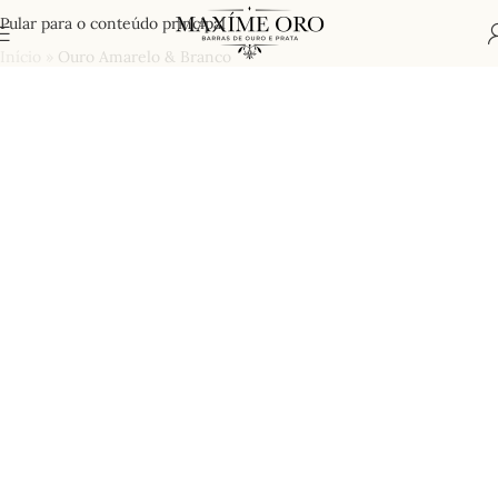
Pular para o conteúdo principal
Início
»
Ouro Amarelo & Branco