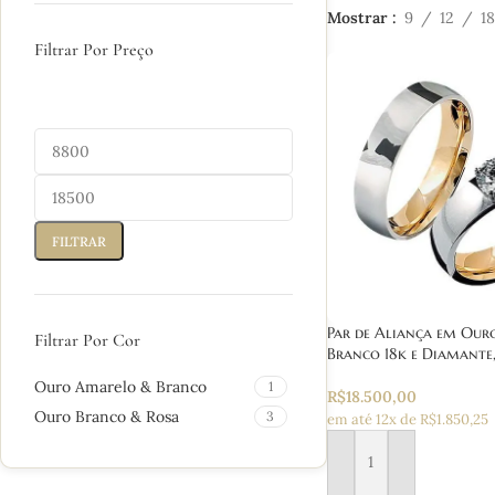
Mostrar
9
12
18
Filtrar Por Preço
FILTRAR
Par de Aliança em Ou
Filtrar Por Cor
Branco 18k e Diamante
Ouro Amarelo & Branco
1
R$
18.500,00
Ouro Branco & Rosa
3
em até 12x de R$1.850,25
Adicionar ao carrinho