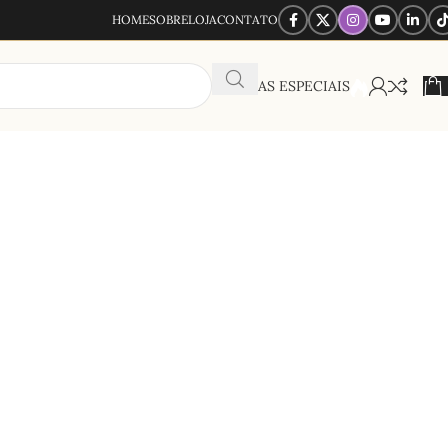
HOME
SOBRE
LOJA
CONTATO
OFERTAS ESPECIAIS