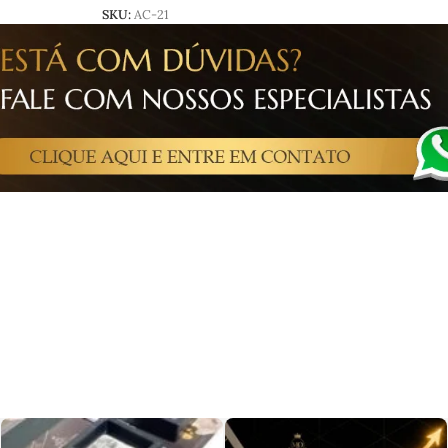
SKU:
AC-21