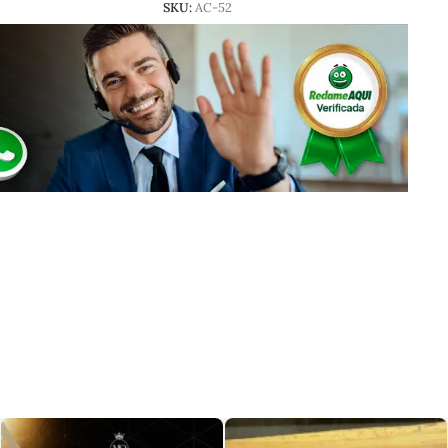
SKU:
AC-52