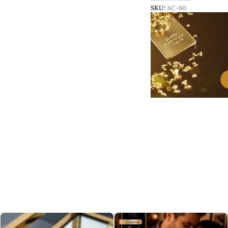
SKU:
AC-60