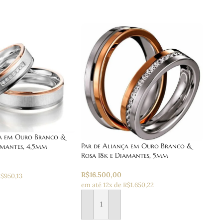
ça em Ouro Branco &
Par de Aliança em Ouro Branco &
amantes, 4,5mm
Rosa 18k e Diamantes, 5mm
R$
16.500,00
R$950,13
em até 12x de R$1.650,22
 carrinho
Adicionar ao carrinho