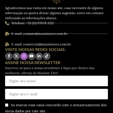
Agradecemos sua visita em nosso site, caso necessite de alguma
informação ou queira deixar alguma sugestão, entre em contato
utilizando as informações abaixo.
Telefone: +55 (11) 97678-1521
E-mail: contato@maximeoro.com.br
E-mail: comercial@maximeoro.com.br
VISITE NOSSAS REDES SOCIAIS:
ASSINE NOSSA NEWSLETTER
Inscreva-se para a nossa newsletter e fique por dentro das
melhores ofertas da Maxíme ‘Oro!
Ao marcar essa caixa concordo com o armazenamento dos
meus dados por este site.