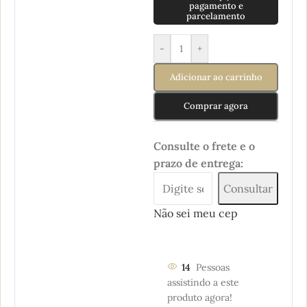
pagamento e
parcelamento
-
+
Adicionar ao carrinho
Comprar agora
Consulte o frete e o
prazo de entrega:
Consultar
Não sei meu cep
14
Pessoas
assistindo a este
produto agora!