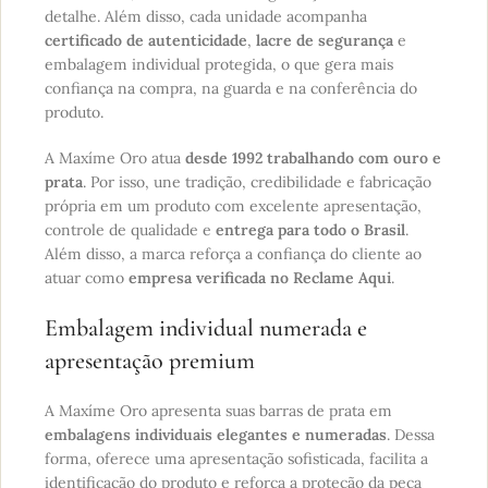
detalhe. Além disso, cada unidade acompanha
certificado de autenticidade
,
lacre de segurança
e
embalagem individual protegida, o que gera mais
confiança na compra, na guarda e na conferência do
produto.
A Maxíme Oro atua
desde 1992 trabalhando com ouro e
prata
. Por isso, une tradição, credibilidade e fabricação
própria em um produto com excelente apresentação,
controle de qualidade e
entrega para todo o Brasil
.
Além disso, a marca reforça a confiança do cliente ao
atuar como
empresa verificada no Reclame Aqui
.
Embalagem individual numerada e
apresentação premium
A Maxíme Oro apresenta suas barras de prata em
embalagens individuais elegantes e numeradas
. Dessa
forma, oferece uma apresentação sofisticada, facilita a
identificação do produto e reforça a proteção da peça