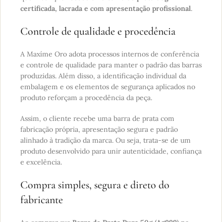
certificada, lacrada e com apresentação profissional
.
Controle de qualidade e procedência
A Maxíme Oro adota processos internos de conferência
e controle de qualidade para manter o padrão das barras
produzidas. Além disso, a identificação individual da
embalagem e os elementos de segurança aplicados no
produto reforçam a procedência da peça.
Assim, o cliente recebe uma barra de prata com
fabricação própria, apresentação segura e padrão
alinhado à tradição da marca. Ou seja, trata-se de um
produto desenvolvido para unir autenticidade, confiança
e excelência.
Compra simples, segura e direto do
fabricante