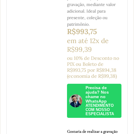
gravação, mediante valor
adicional. Ideal para
presente, coleção ou
patrimônio.
R$
993,75
em até 12x de
R$99,39
ou 10% de Desconto no
PIX ou Boleto
de
R$
993,75
por
R$
894,38
(economia de
R$
99,38
)
Precisa de
ajuda? Nos
chame no
WhatsApp
ATENDIMENTO
COM NOSSO
ESPECIALISTA
Gostaria de realizar a gravação