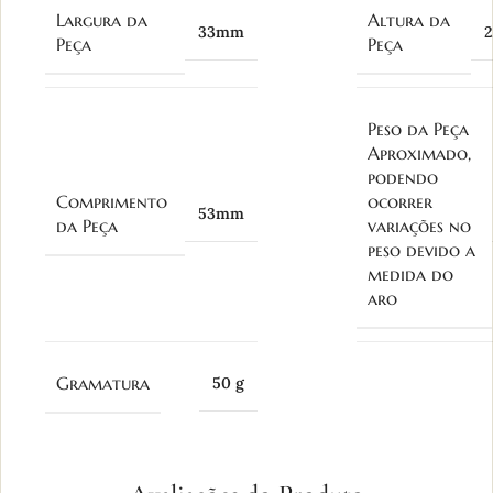
Largura da
Altura da
33mm
Peça
Peça
Peso da Peça
Aproximado,
podendo
Comprimento
ocorrer
53mm
da Peça
variações no
peso devido a
medida do
aro
Gramatura
50 g