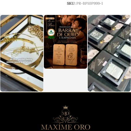
SKU:
PR-BP10P999-1
SKU