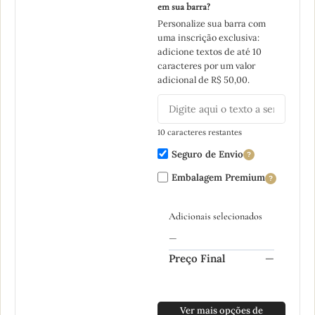
em sua barra?
Personalize sua barra com
uma inscrição exclusiva:
adicione textos de até 10
caracteres por um valor
adicional de R$ 50,00.
10 caracteres restantes
Seguro de Envio
?
Embalagem Premium
?
Adicionais selecionados
—
Preço Final
—
Ver mais opções de